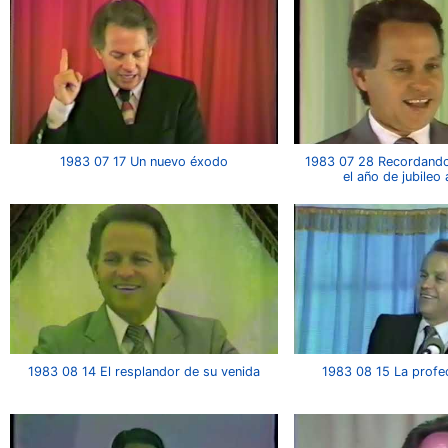
1983 07 17 Un nuevo éxodo
1983 07 28 Recordando 
el año de jubileo
1983 08 14 El resplandor de su venida
1983 08 15 La profec