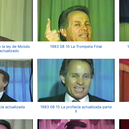
la ley de Moisés
1983 08 10 La Trompeta Final
1
 actualizado
ía actualizada
1983 08 15 La profecía actualizada parte
II