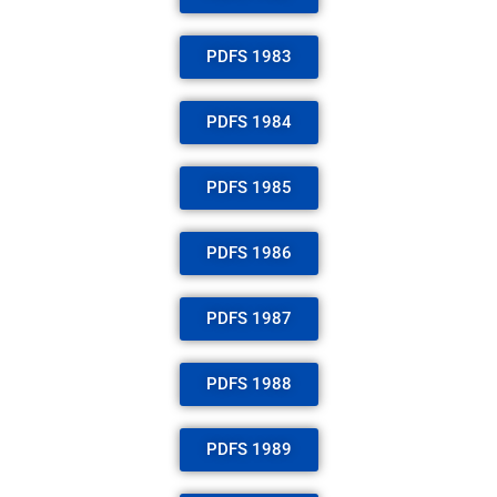
PDFS 1983
PDFS 1984
PDFS 1985
PDFS 1986
PDFS 1987
PDFS 1988
PDFS 1989