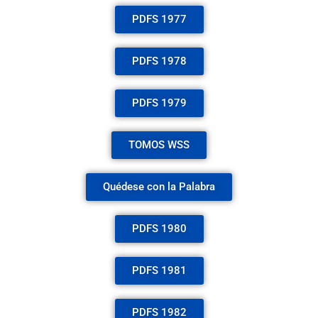
PDFS 1977
PDFS 1978
PDFS 1979
TOMOS WSS
Quédese con la Palabra
PDFS 1980
PDFS 1981
PDFS 1982