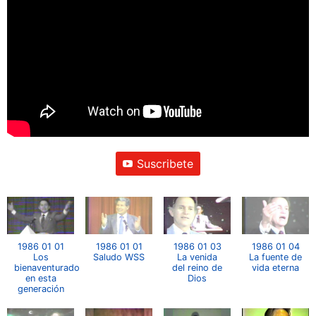
Suscribete
1986 01 01
1986 01 01
1986 01 03
1986 01 04
Los
Saludo WSS
La venida
La fuente de
bienaventurados
del reino de
vida eterna
en esta
Dios
generación