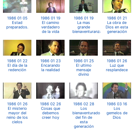
1986 01 05
1986 01 19
1986 01 19
1986 01 21
Estad
El camino
La mas
La obra de
preparados.
verdadero
grande
Dios en esta
de la vida
bienaventuranza.
generación
1986 01 22
1986 01 23
1986 01 25
1986 01 26
El día de la
Encarando
El ultimo
Luz que
redención
la realidad
mensaje
resplandece
divino
1986 01 26
1986 02 26
1986 02 28
1986 03 16
El misterio
Cosas que
Los
Los
mayor del
debemos
bienaventurados
gemelos de
reino de los
creer hoy
del fin de
Dios
cielos
esta
generación