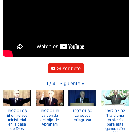
Suscribete
Siguiente
»
1
/
4
1997 01 03
1997 01 19
1997 01 30
1997 02 02
El entrelace
La venida
La pesca
1 la ultima
ministerial
del hijo de
milagrosa
profecía
en la casa
Abraham
para esta
de Dios
generación